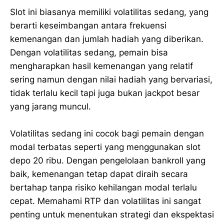
Slot ini biasanya memiliki volatilitas sedang, yang
berarti keseimbangan antara frekuensi
kemenangan dan jumlah hadiah yang diberikan.
Dengan volatilitas sedang, pemain bisa
mengharapkan hasil kemenangan yang relatif
sering namun dengan nilai hadiah yang bervariasi,
tidak terlalu kecil tapi juga bukan jackpot besar
yang jarang muncul.
Volatilitas sedang ini cocok bagi pemain dengan
modal terbatas seperti yang menggunakan slot
depo 20 ribu. Dengan pengelolaan bankroll yang
baik, kemenangan tetap dapat diraih secara
bertahap tanpa risiko kehilangan modal terlalu
cepat. Memahami RTP dan volatilitas ini sangat
penting untuk menentukan strategi dan ekspektasi