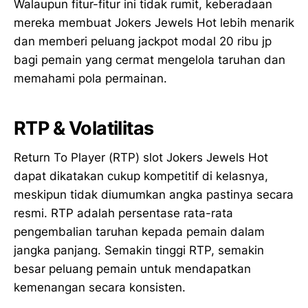
Walaupun fitur-fitur ini tidak rumit, keberadaan
mereka membuat Jokers Jewels Hot lebih menarik
dan memberi peluang jackpot modal 20 ribu jp
bagi pemain yang cermat mengelola taruhan dan
memahami pola permainan.
RTP & Volatilitas
Return To Player (RTP) slot Jokers Jewels Hot
dapat dikatakan cukup kompetitif di kelasnya,
meskipun tidak diumumkan angka pastinya secara
resmi. RTP adalah persentase rata-rata
pengembalian taruhan kepada pemain dalam
jangka panjang. Semakin tinggi RTP, semakin
besar peluang pemain untuk mendapatkan
kemenangan secara konsisten.