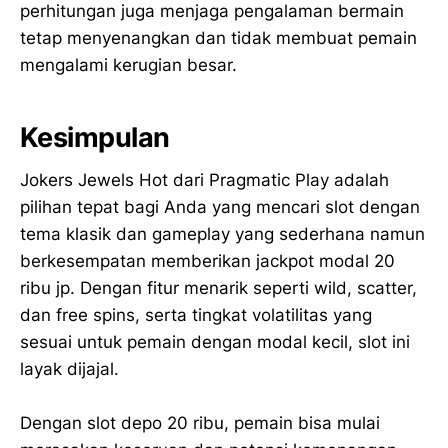
perhitungan juga menjaga pengalaman bermain
tetap menyenangkan dan tidak membuat pemain
mengalami kerugian besar.
Kesimpulan
Jokers Jewels Hot dari Pragmatic Play adalah
pilihan tepat bagi Anda yang mencari slot dengan
tema klasik dan gameplay yang sederhana namun
berkesempatan memberikan jackpot modal 20
ribu jp. Dengan fitur menarik seperti wild, scatter,
dan free spins, serta tingkat volatilitas yang
sesuai untuk pemain dengan modal kecil, slot ini
layak dijajal.
Dengan slot depo 20 ribu, pemain bisa mulai