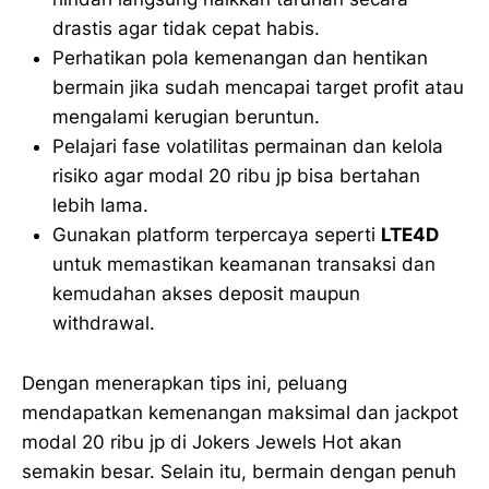
drastis agar tidak cepat habis.
Perhatikan pola kemenangan dan hentikan
bermain jika sudah mencapai target profit atau
mengalami kerugian beruntun.
Pelajari fase volatilitas permainan dan kelola
risiko agar modal 20 ribu jp bisa bertahan
lebih lama.
Gunakan platform terpercaya seperti
LTE4D
untuk memastikan keamanan transaksi dan
kemudahan akses deposit maupun
withdrawal.
Dengan menerapkan tips ini, peluang
mendapatkan kemenangan maksimal dan jackpot
modal 20 ribu jp di Jokers Jewels Hot akan
semakin besar. Selain itu, bermain dengan penuh