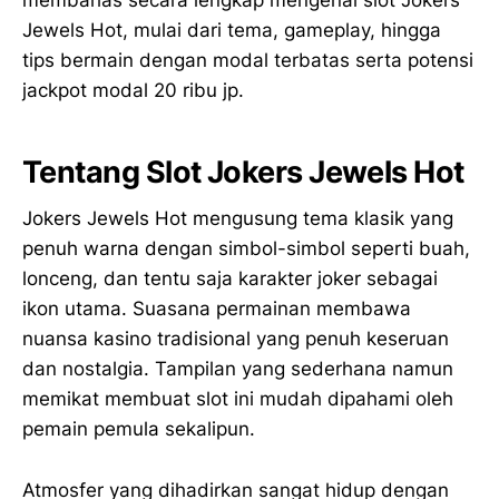
membahas secara lengkap mengenai slot Jokers
Jewels Hot, mulai dari tema, gameplay, hingga
tips bermain dengan modal terbatas serta potensi
jackpot modal 20 ribu jp.
Tentang Slot Jokers Jewels Hot
Jokers Jewels Hot mengusung tema klasik yang
penuh warna dengan simbol-simbol seperti buah,
lonceng, dan tentu saja karakter joker sebagai
ikon utama. Suasana permainan membawa
nuansa kasino tradisional yang penuh keseruan
dan nostalgia. Tampilan yang sederhana namun
memikat membuat slot ini mudah dipahami oleh
pemain pemula sekalipun.
Atmosfer yang dihadirkan sangat hidup dengan