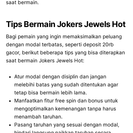
saat bermain.
Tips Bermain Jokers Jewels Hot
Bagi pemain yang ingin memaksimalkan peluang
dengan modal terbatas, seperti deposit 20rb
gacor, berikut beberapa tips yang bisa diterapkan
saat bermain Jokers Jewels Hot:
Atur modal dengan disiplin dan jangan
melebihi batas yang sudah ditentukan agar
tetap bisa bermain lebih lama.
Manfaatkan fitur free spin dan bonus untuk
mengoptimalkan kemenangan tanpa harus
menambah taruhan.
Pasang taruhan yang sesuai dengan modal,
hindari langsung naikkan taruhan secara