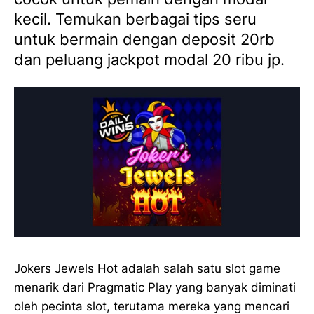
kecil. Temukan berbagai tips seru
untuk bermain dengan deposit 20rb
dan peluang jackpot modal 20 ribu jp.
Jokers Jewels Hot adalah salah satu slot game
menarik dari Pragmatic Play yang banyak diminati
oleh pecinta slot, terutama mereka yang mencari