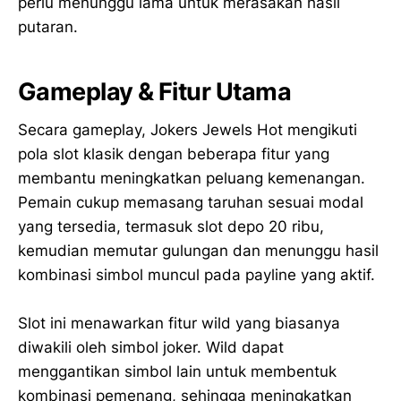
perlu menunggu lama untuk merasakan hasil
putaran.
Gameplay & Fitur Utama
Secara gameplay, Jokers Jewels Hot mengikuti
pola slot klasik dengan beberapa fitur yang
membantu meningkatkan peluang kemenangan.
Pemain cukup memasang taruhan sesuai modal
yang tersedia, termasuk slot depo 20 ribu,
kemudian memutar gulungan dan menunggu hasil
kombinasi simbol muncul pada payline yang aktif.
Slot ini menawarkan fitur wild yang biasanya
diwakili oleh simbol joker. Wild dapat
menggantikan simbol lain untuk membentuk
kombinasi pemenang, sehingga meningkatkan