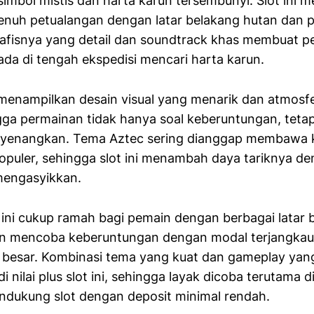
imbol mistis dan harta karun tersembunyi. Slot ini m
enuh petualangan dengan latar belakang hutan dan 
afisnya yang detail dan soundtrack khas membuat 
ada di tengah ekspedisi mencari harta karun.
menampilkan desain visual yang menarik dan atmosf
ga permainan tidak hanya soal keberuntungan, tetap
nyenangkan. Tema Aztec sering dianggap membawa
puler, sehingga slot ini menambah daya tariknya d
mengasyikkan.
e ini cukup ramah bagi pemain dengan berbagai latar 
in mencoba keberuntungan dengan modal terjangka
t besar. Kombinasi tema yang kuat dan gameplay ya
 nilai plus slot ini, sehingga layak dicoba terutama di
dukung slot dengan deposit minimal rendah.