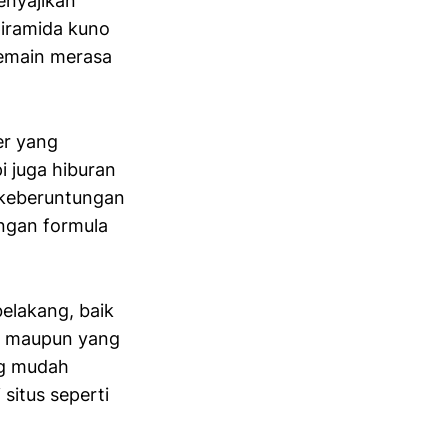
enyajikan
piramida kuno
pemain merasa
er yang
i juga hiburan
 keberuntungan
engan formula
belakang, baik
u maupun yang
ng mudah
 situs seperti