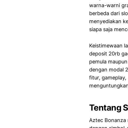
warna-warni gr
berbeda dari slo
menyediakan ke
siapa saja men
Keistimewaan l
deposit 20rb ga
pemula maupun 
dengan modal 20
fitur, gameplay
menguntungkan.
Tentang S
Aztec Bonanza 