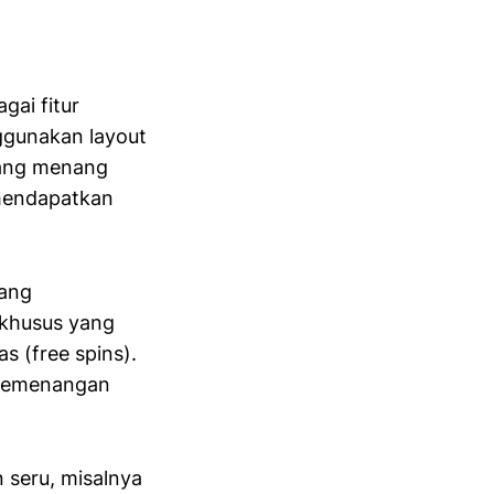
ai fitur
ggunakan layout
yang menang
 mendapatkan
yang
 khusus yang
s (free spins).
a kemenangan
 seru, misalnya