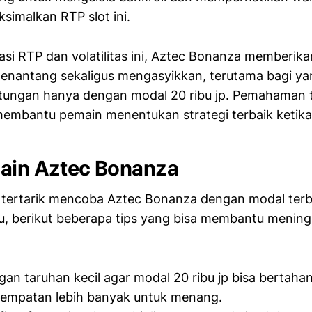
simalkan RTP slot ini.
si RTP dan volatilitas ini, Aztec Bonanza memberik
enantang sekaligus mengasyikkan, terutama bagi ya
ungan hanya dengan modal 20 ribu jp. Pemahaman 
a membantu pemain menentukan strategi terbaik ketik
ain Aztec Bonanza
 tertarik mencoba Aztec Bonanza dengan modal terb
bu, berikut beberapa tips yang bisa membantu menin
gan taruhan kecil agar modal 20 ribu jp bisa bertaha
empatan lebih banyak untuk menang.