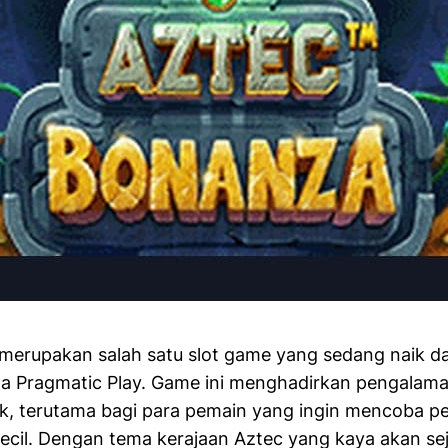
merupakan salah satu slot game yang sedang naik da
ma Pragmatic Play. Game ini menghadirkan pengalam
ik, terutama bagi para pemain yang ingin mencoba p
cil. Dengan tema kerajaan Aztec yang kaya akan se