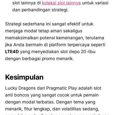
slot lainnya di
koleksi slot lainnya
untuk variasi
dan perbandingan strategi.
Strategi sederhana ini sangat efektif untuk
menjaga modal tetap aman sekaligus
memaksimalkan potensi kemenangan, terutama
jika Anda bermain di platform terpercaya seperti
LTE4D
yang menyediakan slot depo 20 ribu
dengan berbagai promo menarik.
Kesimpulan
Lucky Dragons dari Pragmatic Play adalah slot
anti boncos yang sangat cocok untuk pemain
dengan modal terbatas. Dengan tema yang
menarik, fitur lengkap, dan volatilitas sedang,