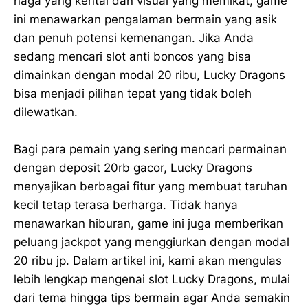
naga yang kental dan visual yang memikat, game
ini menawarkan pengalaman bermain yang asik
dan penuh potensi kemenangan. Jika Anda
sedang mencari slot anti boncos yang bisa
dimainkan dengan modal 20 ribu, Lucky Dragons
bisa menjadi pilihan tepat yang tidak boleh
dilewatkan.
Bagi para pemain yang sering mencari permainan
dengan deposit 20rb gacor, Lucky Dragons
menyajikan berbagai fitur yang membuat taruhan
kecil tetap terasa berharga. Tidak hanya
menawarkan hiburan, game ini juga memberikan
peluang jackpot yang menggiurkan dengan modal
20 ribu jp. Dalam artikel ini, kami akan mengulas
lebih lengkap mengenai slot Lucky Dragons, mulai
dari tema hingga tips bermain agar Anda semakin