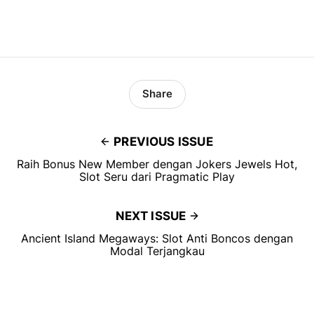
Share
PREVIOUS ISSUE
Raih Bonus New Member dengan Jokers Jewels Hot,
Slot Seru dari Pragmatic Play
NEXT ISSUE
Ancient Island Megaways: Slot Anti Boncos dengan
Modal Terjangkau