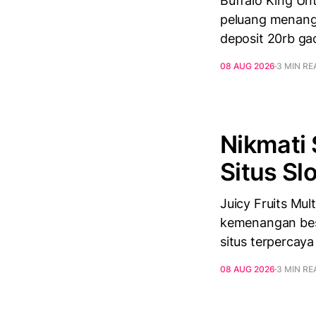
Buffalo King Un
peluang menang 
deposit 20rb ga
08 AUG 2026
3 MIN RE
Nikmati 
Situs Sl
Juicy Fruits Mu
kemenangan besa
situs terpercay
08 AUG 2026
3 MIN RE