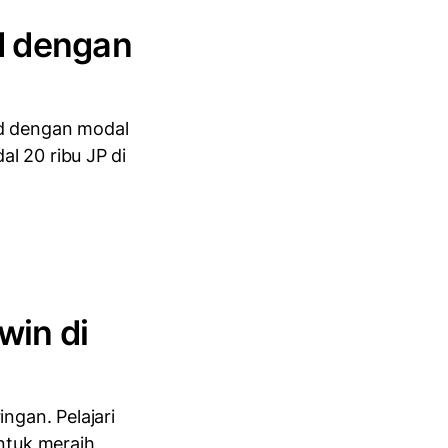
d dengan
d dengan modal
l 20 ribu JP di
win di
gan. Pelajari
untuk meraih