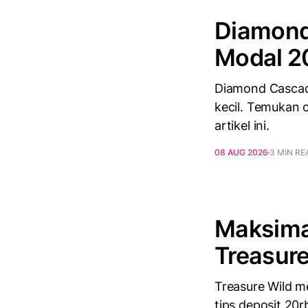
Diamond
Modal 2
Diamond Cascad
kecil. Temukan 
artikel ini.
08 AUG 2026
3 MIN RE
Maksima
Treasure
Treasure Wild m
tips deposit 20r