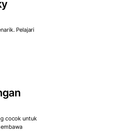
ky
rik. Pelajari
engan
ang cocok untuk
 membawa