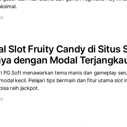
ksimal.
AD
 Slot Fruity Candy di Situs S
aya dengan Modal Terjangka
ri PG Soft menawarkan tema manis dan gameplay seru
dal kecil. Pelajari tips bermain dan fitur utama slot i
isa raih jackpot.
AD