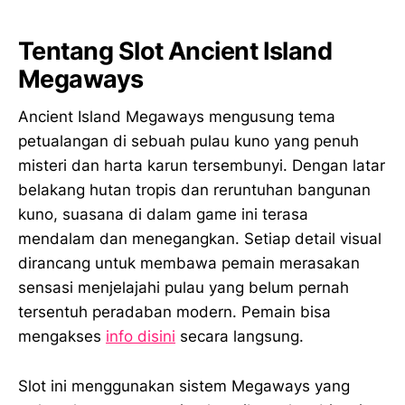
Tentang Slot Ancient Island
Megaways
Ancient Island Megaways mengusung tema
petualangan di sebuah pulau kuno yang penuh
misteri dan harta karun tersembunyi. Dengan latar
belakang hutan tropis dan reruntuhan bangunan
kuno, suasana di dalam game ini terasa
mendalam dan menegangkan. Setiap detail visual
dirancang untuk membawa pemain merasakan
sensasi menjelajahi pulau yang belum pernah
tersentuh peradaban modern. Pemain bisa
mengakses
info disini
secara langsung.
Slot ini menggunakan sistem Megaways yang