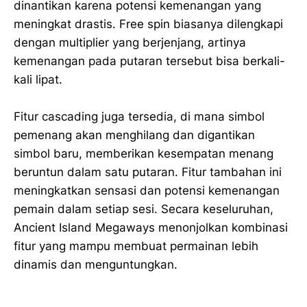
dinantikan karena potensi kemenangan yang
meningkat drastis. Free spin biasanya dilengkapi
dengan multiplier yang berjenjang, artinya
kemenangan pada putaran tersebut bisa berkali-
kali lipat.
Fitur cascading juga tersedia, di mana simbol
pemenang akan menghilang dan digantikan
simbol baru, memberikan kesempatan menang
beruntun dalam satu putaran. Fitur tambahan ini
meningkatkan sensasi dan potensi kemenangan
pemain dalam setiap sesi. Secara keseluruhan,
Ancient Island Megaways menonjolkan kombinasi
fitur yang mampu membuat permainan lebih
dinamis dan menguntungkan.