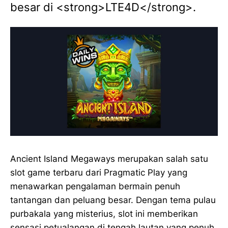
besar di <strong>LTE4D</strong>.
Ancient Island Megaways merupakan salah satu
slot game terbaru dari Pragmatic Play yang
menawarkan pengalaman bermain penuh
tantangan dan peluang besar. Dengan tema pulau
purbakala yang misterius, slot ini memberikan
sensasi petualangan di tengah lautan yang penuh