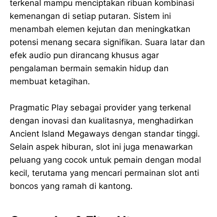
terkenal mampu menciptakan ribuan kombinasi
kemenangan di setiap putaran. Sistem ini
menambah elemen kejutan dan meningkatkan
potensi menang secara signifikan. Suara latar dan
efek audio pun dirancang khusus agar
pengalaman bermain semakin hidup dan
membuat ketagihan.
Pragmatic Play sebagai provider yang terkenal
dengan inovasi dan kualitasnya, menghadirkan
Ancient Island Megaways dengan standar tinggi.
Selain aspek hiburan, slot ini juga menawarkan
peluang yang cocok untuk pemain dengan modal
kecil, terutama yang mencari permainan slot anti
boncos yang ramah di kantong.