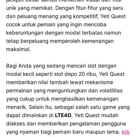
unik yang memikat. Dengan fitur-fitur yang seru
dan peluang menang yang kompetitif, Yeti Quest
cocok untuk pemain yang ingin mencoba
keberuntungan dengan modal terbatas namun
tetap berpeluang memperoleh kemenangan
maksimal.
Bagi Anda yang sedang mencari slot dengan
modal kecil seperti slot depo 20 ribu, Yeti Quest
memberikan nilai tambah lewat mekanisme
permainan yang menguntungkan dan volatilitas
yang cukup untuk menghasilkan kemenangan
menarik. Selain itu, sebagai salah satu game yang
dapat dimainkan di
LTE4D
, Yeti Quest mudah
diakses dan memberikan pengalaman pengguna
yang nyaman bagi pemain baru maupun lama.
klik