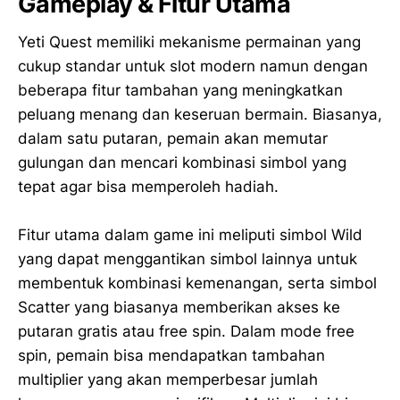
Gameplay & Fitur Utama
Yeti Quest memiliki mekanisme permainan yang
cukup standar untuk slot modern namun dengan
beberapa fitur tambahan yang meningkatkan
peluang menang dan keseruan bermain. Biasanya,
dalam satu putaran, pemain akan memutar
gulungan dan mencari kombinasi simbol yang
tepat agar bisa memperoleh hadiah.
Fitur utama dalam game ini meliputi simbol Wild
yang dapat menggantikan simbol lainnya untuk
membentuk kombinasi kemenangan, serta simbol
Scatter yang biasanya memberikan akses ke
putaran gratis atau free spin. Dalam mode free
spin, pemain bisa mendapatkan tambahan
multiplier yang akan memperbesar jumlah