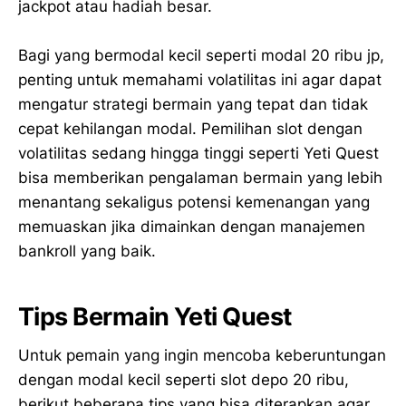
jackpot atau hadiah besar.
Bagi yang bermodal kecil seperti modal 20 ribu jp,
penting untuk memahami volatilitas ini agar dapat
mengatur strategi bermain yang tepat dan tidak
cepat kehilangan modal. Pemilihan slot dengan
volatilitas sedang hingga tinggi seperti Yeti Quest
bisa memberikan pengalaman bermain yang lebih
menantang sekaligus potensi kemenangan yang
memuaskan jika dimainkan dengan manajemen
bankroll yang baik.
Tips Bermain Yeti Quest
Untuk pemain yang ingin mencoba keberuntungan
dengan modal kecil seperti slot depo 20 ribu,
berikut beberapa tips yang bisa diterapkan agar