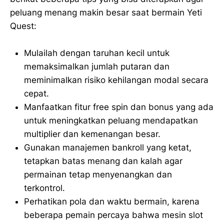
peluang menang makin besar saat bermain Yeti
Quest:
Mulailah dengan taruhan kecil untuk
memaksimalkan jumlah putaran dan
meminimalkan risiko kehilangan modal secara
cepat.
Manfaatkan fitur free spin dan bonus yang ada
untuk meningkatkan peluang mendapatkan
multiplier dan kemenangan besar.
Gunakan manajemen bankroll yang ketat,
tetapkan batas menang dan kalah agar
permainan tetap menyenangkan dan
terkontrol.
Perhatikan pola dan waktu bermain, karena
beberapa pemain percaya bahwa mesin slot