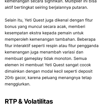
kemenangan secara signifikan. Multiplier ini bisa
aktif bertingkat seiring berjalannya putaran.
Selain itu, Yeti Quest juga dikenal dengan fitur
bonus yang muncul secara acak, memberi
kesempatan ekstra kepada pemain untuk
memperoleh kemenangan tambahan. Beberapa
fitur interaktif seperti respin atau fitur pengganda
kemenangan juga menambah variasi dan
membuat gameplay tidak monoton. Semua
elemen ini membuat Yeti Quest sangat cocok
dimainkan dengan modal kecil seperti deposit
20rb gacor, karena peluang menangnya tetap
menggiurkan.
RTP & Volatilitas