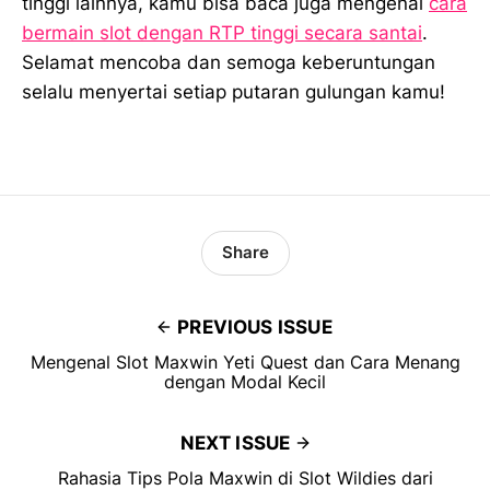
tinggi lainnya, kamu bisa baca juga mengenai
cara
bermain slot dengan RTP tinggi secara santai
.
Selamat mencoba dan semoga keberuntungan
selalu menyertai setiap putaran gulungan kamu!
Share
PREVIOUS ISSUE
Mengenal Slot Maxwin Yeti Quest dan Cara Menang
dengan Modal Kecil
NEXT ISSUE
Rahasia Tips Pola Maxwin di Slot Wildies dari