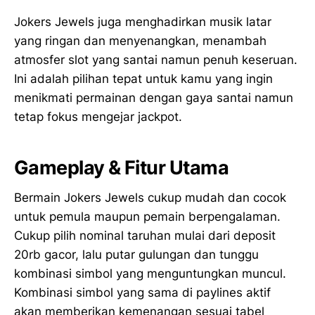
Jokers Jewels juga menghadirkan musik latar
yang ringan dan menyenangkan, menambah
atmosfer slot yang santai namun penuh keseruan.
Ini adalah pilihan tepat untuk kamu yang ingin
menikmati permainan dengan gaya santai namun
tetap fokus mengejar jackpot.
Gameplay & Fitur Utama
Bermain Jokers Jewels cukup mudah dan cocok
untuk pemula maupun pemain berpengalaman.
Cukup pilih nominal taruhan mulai dari deposit
20rb gacor, lalu putar gulungan dan tunggu
kombinasi simbol yang menguntungkan muncul.
Kombinasi simbol yang sama di paylines aktif
akan memberikan kemenangan sesuai tabel