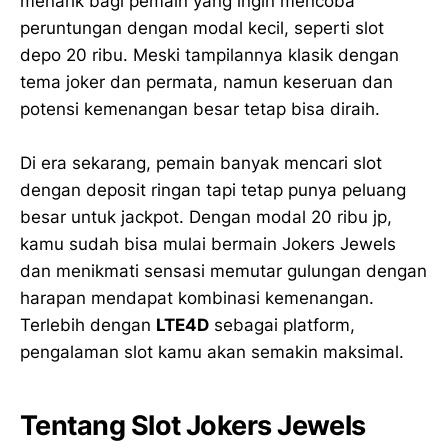
menarik bagi pemain yang ingin mencoba
peruntungan dengan modal kecil, seperti slot
depo 20 ribu. Meski tampilannya klasik dengan
tema joker dan permata, namun keseruan dan
potensi kemenangan besar tetap bisa diraih.
Di era sekarang, pemain banyak mencari slot
dengan deposit ringan tapi tetap punya peluang
besar untuk jackpot. Dengan modal 20 ribu jp,
kamu sudah bisa mulai bermain Jokers Jewels
dan menikmati sensasi memutar gulungan dengan
harapan mendapat kombinasi kemenangan.
Terlebih dengan
LTE4D
sebagai platform,
pengalaman slot kamu akan semakin maksimal.
Tentang Slot Jokers Jewels