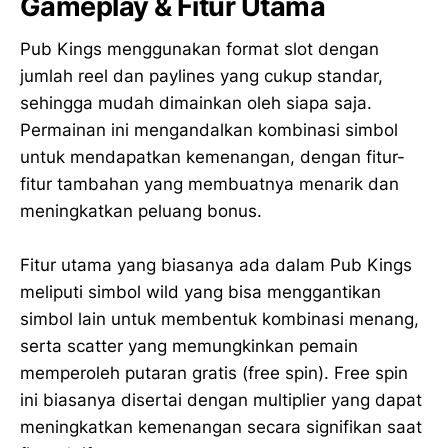
Gameplay & Fitur Utama
Pub Kings menggunakan format slot dengan
jumlah reel dan paylines yang cukup standar,
sehingga mudah dimainkan oleh siapa saja.
Permainan ini mengandalkan kombinasi simbol
untuk mendapatkan kemenangan, dengan fitur-
fitur tambahan yang membuatnya menarik dan
meningkatkan peluang bonus.
Fitur utama yang biasanya ada dalam Pub Kings
meliputi simbol wild yang bisa menggantikan
simbol lain untuk membentuk kombinasi menang,
serta scatter yang memungkinkan pemain
memperoleh putaran gratis (free spin). Free spin
ini biasanya disertai dengan multiplier yang dapat
meningkatkan kemenangan secara signifikan saat