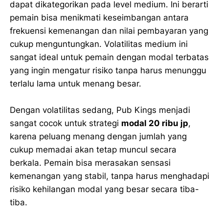
dapat dikategorikan pada level medium. Ini berarti
pemain bisa menikmati keseimbangan antara
frekuensi kemenangan dan nilai pembayaran yang
cukup menguntungkan. Volatilitas medium ini
sangat ideal untuk pemain dengan modal terbatas
yang ingin mengatur risiko tanpa harus menunggu
terlalu lama untuk menang besar.
Dengan volatilitas sedang, Pub Kings menjadi
sangat cocok untuk strategi
modal 20 ribu jp
,
karena peluang menang dengan jumlah yang
cukup memadai akan tetap muncul secara
berkala. Pemain bisa merasakan sensasi
kemenangan yang stabil, tanpa harus menghadapi
risiko kehilangan modal yang besar secara tiba-
tiba.