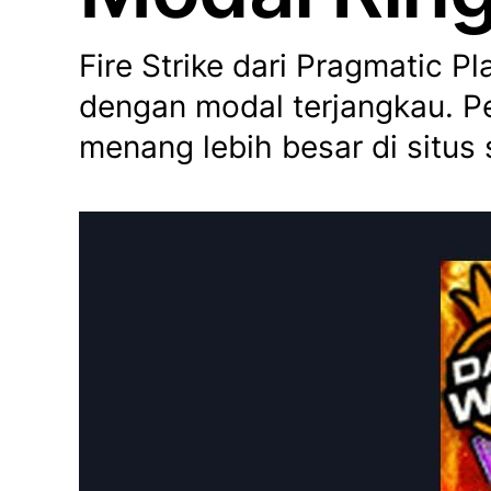
Fire Strike dari Pragmatic 
dengan modal terjangkau. Pel
menang lebih besar di situs 