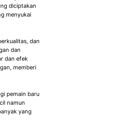
ng diciptakan
ng menyukai
.
erkualitas, dan
ngan dan
r dan efek
ngan, memberi
agi pemain baru
cil namun
 banyak yang