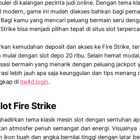
puler di kalangan pecinta judi online. Dengan tema kl
al modern, game ini mudah diakses bahkan bagi pem
. Bagi kamu yang mencari peluang bermain seru den
Strike bisa menjadi pilihan tepat di situs slot terperca
an kemudahan deposit dan akses ke Fire Strike, te
 mulai dengan slot depo 20 ribu. Selain hemat modal,
nsasi bermain yang menarik dengan peluang jackpot
rasi lebih jauh apa saja keunggulan dan tips menang di
ngkap di
lte4d login
.
ot Fire Strike
ghadirkan tema klasik mesin slot dengan sentuhan a
kan atmosfer penuh semangat dan energi. Visualnya
kon buah dan angka bernilai tinggi dengan latar b