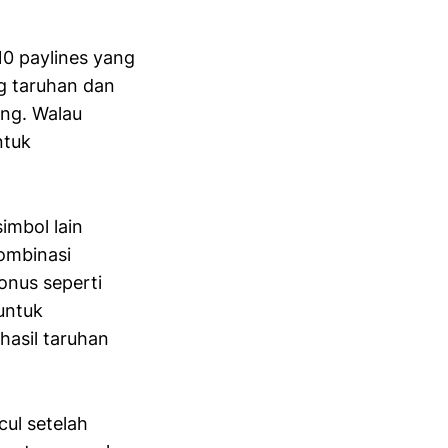
10 paylines yang
g taruhan dan
ng. Walau
ntuk
imbol lain
ombinasi
onus seperti
 untuk
hasil taruhan
cul setelah