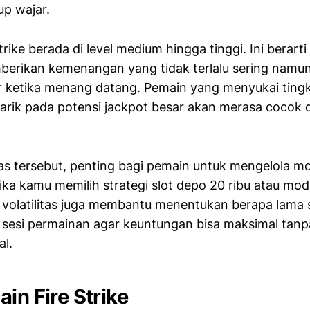
p wajar.
 Strike berada di level medium hingga tinggi. Ini berar
erikan kemenangan yang tidak terlalu sering namu
r ketika menang datang. Pemain yang menyukai tingka
arik pada potensi jackpot besar akan merasa cocok 
tas tersebut, penting bagi pemain untuk mengelola m
jika kamu memilih strategi slot depo 20 ribu atau moda
volatilitas juga membantu menentukan berapa lama 
 sesi permainan agar keuntungan bisa maksimal tanp
l.
in Fire Strike