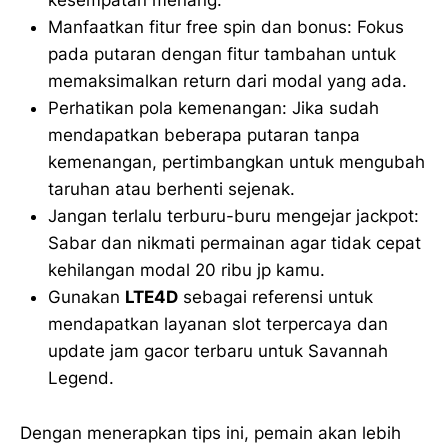
kesempatan menang.
Manfaatkan fitur free spin dan bonus: Fokus
pada putaran dengan fitur tambahan untuk
memaksimalkan return dari modal yang ada.
Perhatikan pola kemenangan: Jika sudah
mendapatkan beberapa putaran tanpa
kemenangan, pertimbangkan untuk mengubah
taruhan atau berhenti sejenak.
Jangan terlalu terburu-buru mengejar jackpot:
Sabar dan nikmati permainan agar tidak cepat
kehilangan modal 20 ribu jp kamu.
Gunakan
LTE4D
sebagai referensi untuk
mendapatkan layanan slot terpercaya dan
update jam gacor terbaru untuk Savannah
Legend.
Dengan menerapkan tips ini, pemain akan lebih