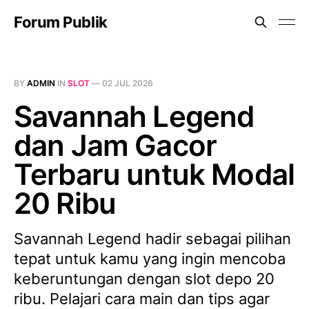
Forum Publik
BY
ADMIN
IN
SLOT
—
02 JUL 2026
Savannah Legend
dan Jam Gacor
Terbaru untuk Modal
20 Ribu
Savannah Legend hadir sebagai pilihan
tepat untuk kamu yang ingin mencoba
keberuntungan dengan slot depo 20
ribu. Pelajari cara main dan tips agar