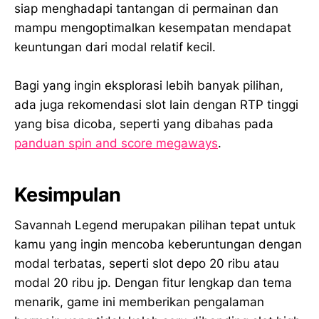
siap menghadapi tantangan di permainan dan
mampu mengoptimalkan kesempatan mendapat
keuntungan dari modal relatif kecil.
Bagi yang ingin eksplorasi lebih banyak pilihan,
ada juga rekomendasi slot lain dengan RTP tinggi
yang bisa dicoba, seperti yang dibahas pada
panduan spin and score megaways
.
Kesimpulan
Savannah Legend merupakan pilihan tepat untuk
kamu yang ingin mencoba keberuntungan dengan
modal terbatas, seperti slot depo 20 ribu atau
modal 20 ribu jp. Dengan fitur lengkap dan tema
menarik, game ini memberikan pengalaman