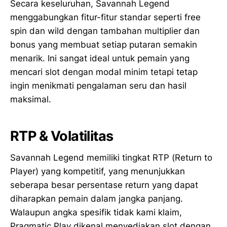
Secara keseluruhan, Savannah Legend
menggabungkan fitur-fitur standar seperti free
spin dan wild dengan tambahan multiplier dan
bonus yang membuat setiap putaran semakin
menarik. Ini sangat ideal untuk pemain yang
mencari slot dengan modal minim tetapi tetap
ingin menikmati pengalaman seru dan hasil
maksimal.
RTP & Volatilitas
Savannah Legend memiliki tingkat RTP (Return to
Player) yang kompetitif, yang menunjukkan
seberapa besar persentase return yang dapat
diharapkan pemain dalam jangka panjang.
Walaupun angka spesifik tidak kami klaim,
Pragmatic Play dikenal menyediakan slot dengan