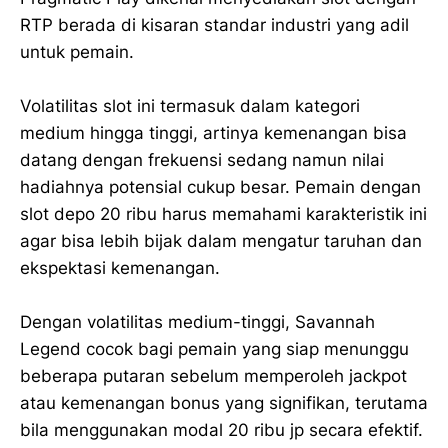
RTP berada di kisaran standar industri yang adil
untuk pemain.
Volatilitas slot ini termasuk dalam kategori
medium hingga tinggi, artinya kemenangan bisa
datang dengan frekuensi sedang namun nilai
hadiahnya potensial cukup besar. Pemain dengan
slot depo 20 ribu harus memahami karakteristik ini
agar bisa lebih bijak dalam mengatur taruhan dan
ekspektasi kemenangan.
Dengan volatilitas medium-tinggi, Savannah
Legend cocok bagi pemain yang siap menunggu
beberapa putaran sebelum memperoleh jackpot
atau kemenangan bonus yang signifikan, terutama
bila menggunakan modal 20 ribu jp secara efektif.