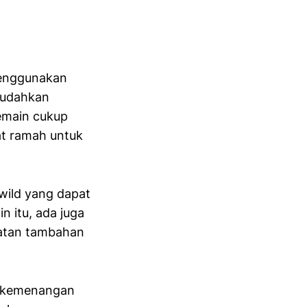
menggunakan
mudahkan
emain cukup
at ramah untuk
 wild yang dapat
 itu, ada juga
patan tambahan
ai kemenangan