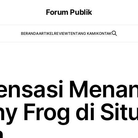
Forum Publik
BERANDA
ARTIKEL
REVIEW
TENTANG KAMI
KONTAK
ensasi Mena
y Frog di Sit
a