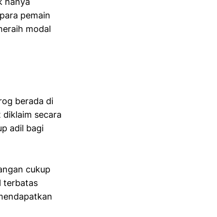
ak hanya
 para pemain
meraih modal
rog berada di
 diklaim secara
 adil bagi
nangan cukup
 terbatas
k mendapatkan