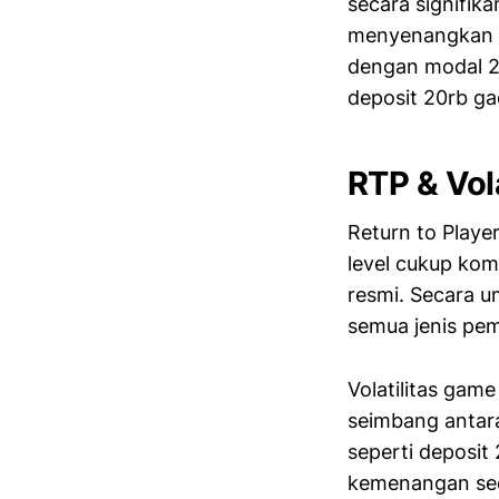
secara signifika
menyenangkan ta
dengan modal 20
deposit 20rb ga
RTP & Vola
Return to Playe
level cukup kom
resmi. Secara 
semua jenis pem
Volatilitas gam
seimbang antar
seperti deposit
kemenangan sec