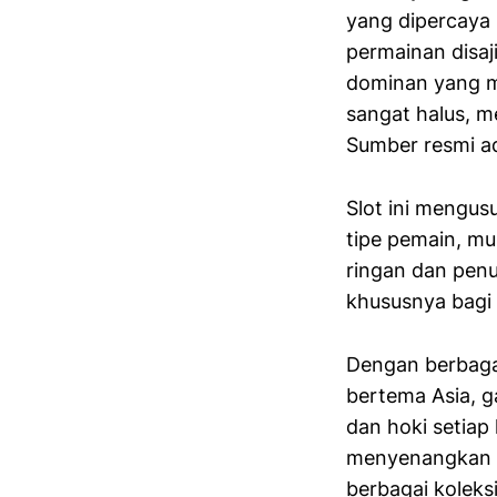
yang dipercaya
permainan disaj
dominan yang m
sangat halus, 
Sumber resmi a
Slot ini mengu
tipe pemain, mu
ringan dan penu
khususnya bagi 
Dengan berbagai
bertema Asia, 
dan hoki setiap
menyenangkan m
berbagai koleksi