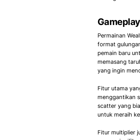
Gameplay 
Permainan Weal
format gulunga
pemain baru un
memasang taruha
yang ingin menc
Fitur utama yan
menggantikan si
scatter yang b
untuk meraih k
Fitur multiplier