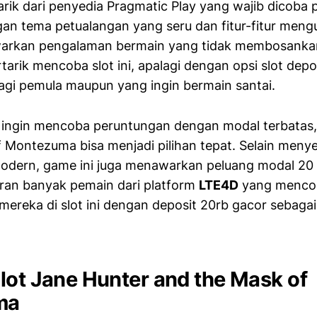
ik dari penyedia Pragmatic Play yang wajib dicoba
ngan tema petualangan yang seru dan fitur-fitur men
arkan pengalaman bermain yang tidak membosanka
tarik mencoba slot ini, apalagi dengan opsi slot depo
gi pemula maupun yang ingin bermain santai.
 ingin mencoba peruntungan dengan modal terbatas,
 Montezuma bisa menjadi pilihan tepat. Selain menye
 modern, game ini juga menawarkan peluang modal 20 
ran banyak pemain dari platform
LTE4D
yang menco
ereka di slot ini dengan deposit 20rb gacor sebagai
lot Jane Hunter and the Mask of
ma