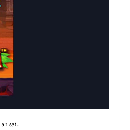
lah satu