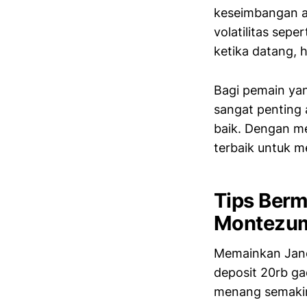
keseimbangan a
volatilitas sepe
ketika datang, 
Bagi pemain yan
sangat penting 
baik. Dengan me
terbaik untuk m
Tips Berm
Montezu
Memainkan Jane
deposit 20rb ga
menang semakin 