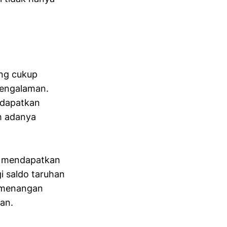
ng cukup
pengalaman.
ndapatkan
ah adanya
sa mendapatkan
i saldo taruhan
kemenangan
an.