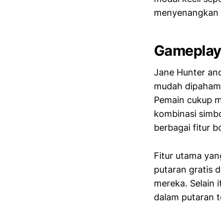
menyenangkan ta
Gameplay 
Jane Hunter an
mudah dipahami
Pemain cukup 
kombinasi simbo
berbagai fitur
Fitur utama yan
putaran gratis 
mereka. Selain 
dalam putaran 