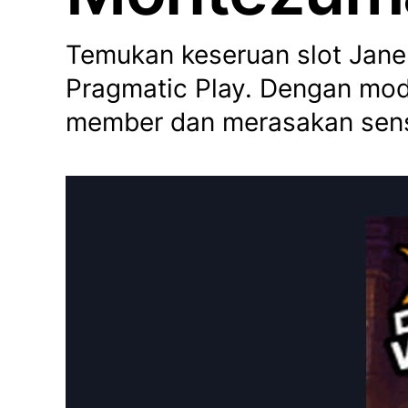
Temukan keseruan slot Jane
Pragmatic Play. Dengan mod
member dan merasakan sensa