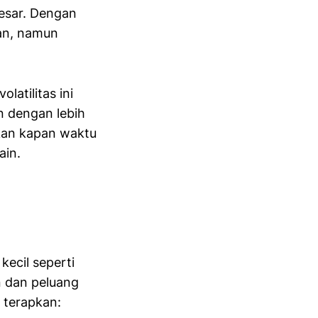
esar. Dengan
ran, namun
atilitas ini
n dengan lebih
ukan kapan waktu
ain.
ecil seperti
n dan peluang
 terapkan: