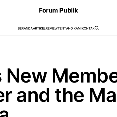
Forum Publik
BERANDA
ARTIKEL
REVIEW
TENTANG KAMI
KONTAK
s New Membe
r and the Ma
a