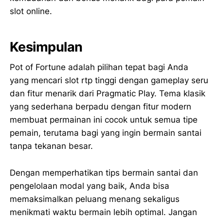
slot online.
Kesimpulan
Pot of Fortune adalah pilihan tepat bagi Anda
yang mencari slot rtp tinggi dengan gameplay seru
dan fitur menarik dari Pragmatic Play. Tema klasik
yang sederhana berpadu dengan fitur modern
membuat permainan ini cocok untuk semua tipe
pemain, terutama bagi yang ingin bermain santai
tanpa tekanan besar.
Dengan memperhatikan tips bermain santai dan
pengelolaan modal yang baik, Anda bisa
memaksimalkan peluang menang sekaligus
menikmati waktu bermain lebih optimal. Jangan