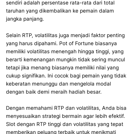
sendiri adalah persentase rata-rata dari total
taruhan yang dikembalikan ke pemain dalam
jangka panjang.
Selain RTP, volatilitas juga menjadi faktor penting
yang harus dipahami. Pot of Fortune biasanya
memiliki volatilitas menengah hingga tinggi, yang
berarti kemenangan mungkin tidak sering muncul
tetapi jika menang biasanya memiliki nilai yang
cukup signifikan. Ini cocok bagi pemain yang tidak
keberatan menunggu dan mengelola modal
dengan baik demi meraih hadiah besar.
Dengan memahami RTP dan volatilitas, Anda bisa
menyesuaikan strategi bermain agar lebih efektif.
Slot dengan RTP tinggi dan volatilitas yang tepat
memberikan peluang terbaik untuk menikmati