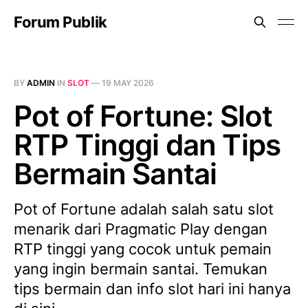
Forum Publik
BY
ADMIN
IN
SLOT
—
19 MAY 2026
Pot of Fortune: Slot
RTP Tinggi dan Tips
Bermain Santai
Pot of Fortune adalah salah satu slot
menarik dari Pragmatic Play dengan
RTP tinggi yang cocok untuk pemain
yang ingin bermain santai. Temukan
tips bermain dan info slot hari ini hanya