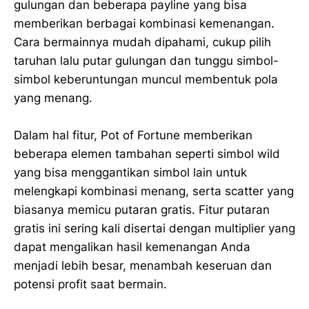
gulungan dan beberapa payline yang bisa
memberikan berbagai kombinasi kemenangan.
Cara bermainnya mudah dipahami, cukup pilih
taruhan lalu putar gulungan dan tunggu simbol-
simbol keberuntungan muncul membentuk pola
yang menang.
Dalam hal fitur, Pot of Fortune memberikan
beberapa elemen tambahan seperti simbol wild
yang bisa menggantikan simbol lain untuk
melengkapi kombinasi menang, serta scatter yang
biasanya memicu putaran gratis. Fitur putaran
gratis ini sering kali disertai dengan multiplier yang
dapat mengalikan hasil kemenangan Anda
menjadi lebih besar, menambah keseruan dan
potensi profit saat bermain.