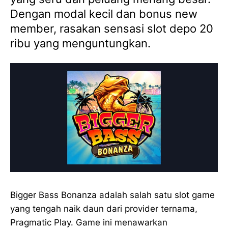
Dengan modal kecil dan bonus new
member, rasakan sensasi slot depo 20
ribu yang menguntungkan.
Bigger Bass Bonanza adalah salah satu slot game
yang tengah naik daun dari provider ternama,
Pragmatic Play. Game ini menawarkan