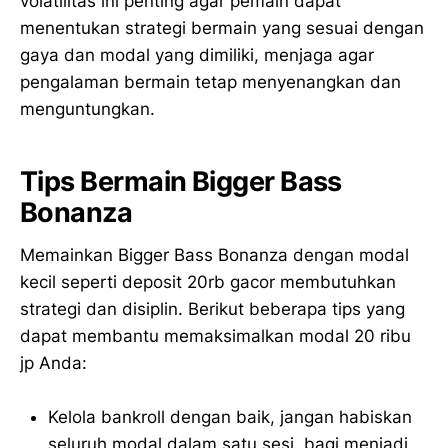
volatilitas ini penting agar pemain dapat
menentukan strategi bermain yang sesuai dengan
gaya dan modal yang dimiliki, menjaga agar
pengalaman bermain tetap menyenangkan dan
menguntungkan.
Tips Bermain Bigger Bass
Bonanza
Memainkan Bigger Bass Bonanza dengan modal
kecil seperti deposit 20rb gacor membutuhkan
strategi dan disiplin. Berikut beberapa tips yang
dapat membantu memaksimalkan modal 20 ribu
jp Anda:
Kelola bankroll dengan baik, jangan habiskan
seluruh modal dalam satu sesi, bagi menjadi