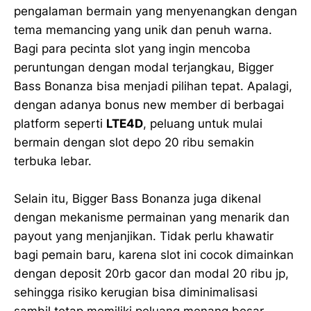
pengalaman bermain yang menyenangkan dengan
tema memancing yang unik dan penuh warna.
Bagi para pecinta slot yang ingin mencoba
peruntungan dengan modal terjangkau, Bigger
Bass Bonanza bisa menjadi pilihan tepat. Apalagi,
dengan adanya bonus new member di berbagai
platform seperti
LTE4D
, peluang untuk mulai
bermain dengan slot depo 20 ribu semakin
terbuka lebar.
Selain itu, Bigger Bass Bonanza juga dikenal
dengan mekanisme permainan yang menarik dan
payout yang menjanjikan. Tidak perlu khawatir
bagi pemain baru, karena slot ini cocok dimainkan
dengan deposit 20rb gacor dan modal 20 ribu jp,
sehingga risiko kerugian bisa diminimalisasi