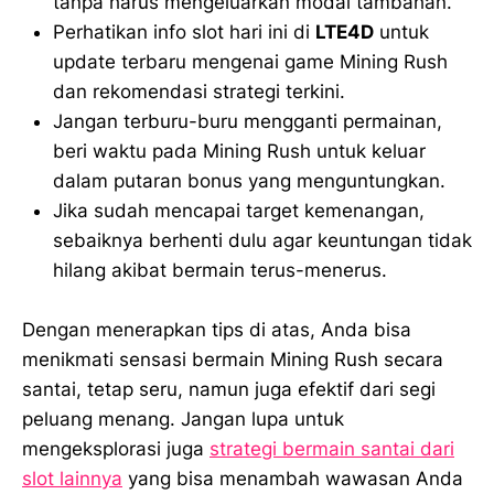
tanpa harus mengeluarkan modal tambahan.
Perhatikan info slot hari ini di
LTE4D
untuk
update terbaru mengenai game Mining Rush
dan rekomendasi strategi terkini.
Jangan terburu-buru mengganti permainan,
beri waktu pada Mining Rush untuk keluar
dalam putaran bonus yang menguntungkan.
Jika sudah mencapai target kemenangan,
sebaiknya berhenti dulu agar keuntungan tidak
hilang akibat bermain terus-menerus.
Dengan menerapkan tips di atas, Anda bisa
menikmati sensasi bermain Mining Rush secara
santai, tetap seru, namun juga efektif dari segi
peluang menang. Jangan lupa untuk
mengeksplorasi juga
strategi bermain santai dari
slot lainnya
yang bisa menambah wawasan Anda