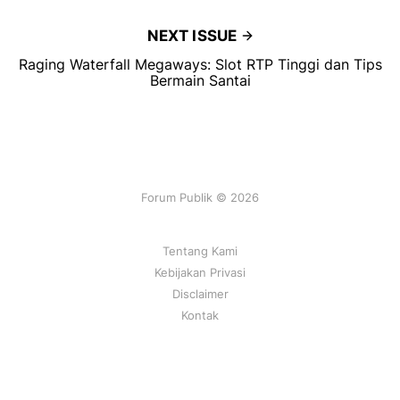
NEXT ISSUE
Raging Waterfall Megaways: Slot RTP Tinggi dan Tips
Bermain Santai
Forum Publik © 2026
Tentang Kami
Kebijakan Privasi
Disclaimer
Kontak