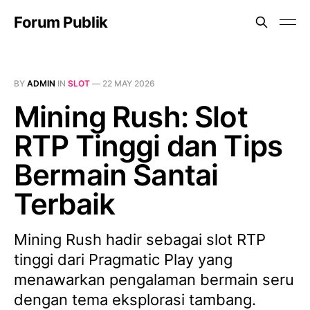
Forum Publik
BY
ADMIN
IN
SLOT
—
22 MAY 2026
Mining Rush: Slot
RTP Tinggi dan Tips
Bermain Santai
Terbaik
Mining Rush hadir sebagai slot RTP
tinggi dari Pragmatic Play yang
menawarkan pengalaman bermain seru
dengan tema eksplorasi tambang.