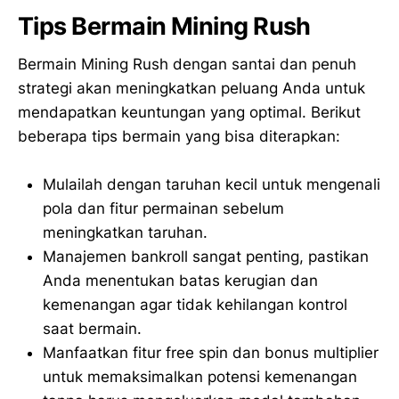
Tips Bermain Mining Rush
Bermain Mining Rush dengan santai dan penuh
strategi akan meningkatkan peluang Anda untuk
mendapatkan keuntungan yang optimal. Berikut
beberapa tips bermain yang bisa diterapkan:
Mulailah dengan taruhan kecil untuk mengenali
pola dan fitur permainan sebelum
meningkatkan taruhan.
Manajemen bankroll sangat penting, pastikan
Anda menentukan batas kerugian dan
kemenangan agar tidak kehilangan kontrol
saat bermain.
Manfaatkan fitur free spin dan bonus multiplier
untuk memaksimalkan potensi kemenangan