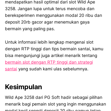
mendapatkan hasil optimal dari slot Wild Ape
3258. Jangan lupa untuk terus mencoba dan
bereksperimen menggunakan modal 20 ribu dan
deposit 20rb gacor agar menemukan gaya
bermain yang paling pas.
Untuk informasi lebih lengkap mengenai slot
dengan RTP tinggi dan tips bermain santai, kamu
bisa mengunjungi juga artikel menarik tentang
bermain slot dengan RTP tinggi dan strategi
santai
yang sudah kami ulas sebelumnya.
Kesimpulan
Wild Ape 3258 dari PG Soft hadir sebagai pilihan
menarik bagi pemain slot yang ingin menggunakan
modal kecil seperti deposit 20 ribu namun tetap