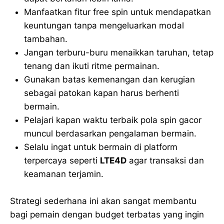
Manfaatkan fitur free spin untuk mendapatkan
keuntungan tanpa mengeluarkan modal
tambahan.
Jangan terburu-buru menaikkan taruhan, tetap
tenang dan ikuti ritme permainan.
Gunakan batas kemenangan dan kerugian
sebagai patokan kapan harus berhenti
bermain.
Pelajari kapan waktu terbaik pola spin gacor
muncul berdasarkan pengalaman bermain.
Selalu ingat untuk bermain di platform
terpercaya seperti
LTE4D
agar transaksi dan
keamanan terjamin.
Strategi sederhana ini akan sangat membantu
bagi pemain dengan budget terbatas yang ingin