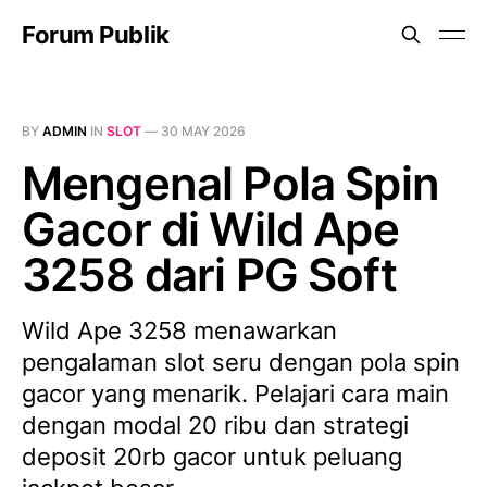
Forum Publik
BY
ADMIN
IN
SLOT
—
30 MAY 2026
Mengenal Pola Spin
Gacor di Wild Ape
3258 dari PG Soft
Wild Ape 3258 menawarkan
pengalaman slot seru dengan pola spin
gacor yang menarik. Pelajari cara main
dengan modal 20 ribu dan strategi
deposit 20rb gacor untuk peluang