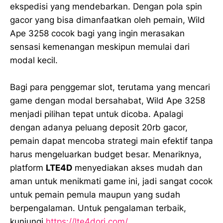
ekspedisi yang mendebarkan. Dengan pola spin
gacor yang bisa dimanfaatkan oleh pemain, Wild
Ape 3258 cocok bagi yang ingin merasakan
sensasi kemenangan meskipun memulai dari
modal kecil.
Bagi para penggemar slot, terutama yang mencari
game dengan modal bersahabat, Wild Ape 3258
menjadi pilihan tepat untuk dicoba. Apalagi
dengan adanya peluang deposit 20rb gacor,
pemain dapat mencoba strategi main efektif tanpa
harus mengeluarkan budget besar. Menariknya,
platform
LTE4D
menyediakan akses mudah dan
aman untuk menikmati game ini, jadi sangat cocok
untuk pemain pemula maupun yang sudah
berpengalaman. Untuk pengalaman terbaik,
kunjungi
https://lte4dori.com/
.