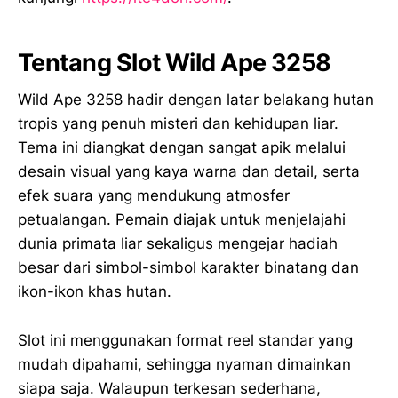
Tentang Slot Wild Ape 3258
Wild Ape 3258 hadir dengan latar belakang hutan
tropis yang penuh misteri dan kehidupan liar.
Tema ini diangkat dengan sangat apik melalui
desain visual yang kaya warna dan detail, serta
efek suara yang mendukung atmosfer
petualangan. Pemain diajak untuk menjelajahi
dunia primata liar sekaligus mengejar hadiah
besar dari simbol-simbol karakter binatang dan
ikon-ikon khas hutan.
Slot ini menggunakan format reel standar yang
mudah dipahami, sehingga nyaman dimainkan
siapa saja. Walaupun terkesan sederhana,