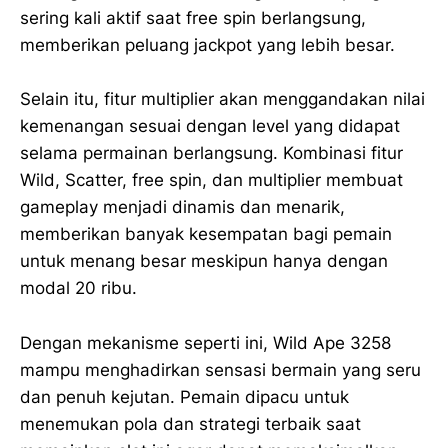
sering kali aktif saat free spin berlangsung,
memberikan peluang jackpot yang lebih besar.
Selain itu, fitur multiplier akan menggandakan nilai
kemenangan sesuai dengan level yang didapat
selama permainan berlangsung. Kombinasi fitur
Wild, Scatter, free spin, dan multiplier membuat
gameplay menjadi dinamis dan menarik,
memberikan banyak kesempatan bagi pemain
untuk menang besar meskipun hanya dengan
modal 20 ribu.
Dengan mekanisme seperti ini, Wild Ape 3258
mampu menghadirkan sensasi bermain yang seru
dan penuh kejutan. Pemain dipacu untuk
menemukan pola dan strategi terbaik saat