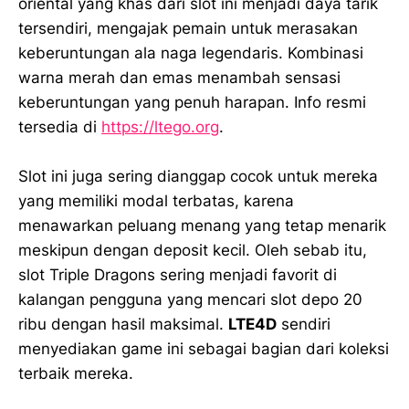
oriental yang khas dari slot ini menjadi daya tarik
tersendiri, mengajak pemain untuk merasakan
keberuntungan ala naga legendaris. Kombinasi
warna merah dan emas menambah sensasi
keberuntungan yang penuh harapan. Info resmi
tersedia di
https://ltego.org
.
Slot ini juga sering dianggap cocok untuk mereka
yang memiliki modal terbatas, karena
menawarkan peluang menang yang tetap menarik
meskipun dengan deposit kecil. Oleh sebab itu,
slot Triple Dragons sering menjadi favorit di
kalangan pengguna yang mencari slot depo 20
ribu dengan hasil maksimal.
LTE4D
sendiri
menyediakan game ini sebagai bagian dari koleksi
terbaik mereka.