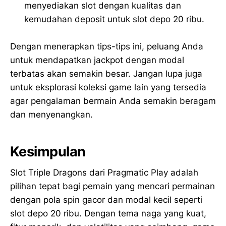
menyediakan slot dengan kualitas dan
kemudahan deposit untuk slot depo 20 ribu.
Dengan menerapkan tips-tips ini, peluang Anda
untuk mendapatkan jackpot dengan modal
terbatas akan semakin besar. Jangan lupa juga
untuk eksplorasi koleksi game lain yang tersedia
agar pengalaman bermain Anda semakin beragam
dan menyenangkan.
Kesimpulan
Slot Triple Dragons dari Pragmatic Play adalah
pilihan tepat bagi pemain yang mencari permainan
dengan pola spin gacor dan modal kecil seperti
slot depo 20 ribu. Dengan tema naga yang kuat,