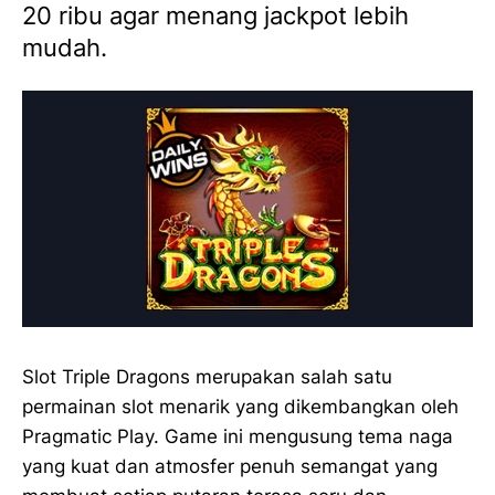
20 ribu agar menang jackpot lebih
mudah.
Slot Triple Dragons merupakan salah satu
permainan slot menarik yang dikembangkan oleh
Pragmatic Play. Game ini mengusung tema naga
yang kuat dan atmosfer penuh semangat yang