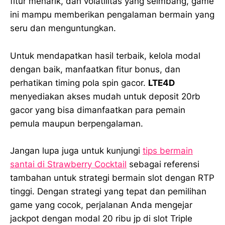
fitur menarik, dan volatilitas yang seimbang, game
ini mampu memberikan pengalaman bermain yang
seru dan menguntungkan.
Untuk mendapatkan hasil terbaik, kelola modal
dengan baik, manfaatkan fitur bonus, dan
perhatikan timing pola spin gacor.
LTE4D
menyediakan akses mudah untuk deposit 20rb
gacor yang bisa dimanfaatkan para pemain
pemula maupun berpengalaman.
Jangan lupa juga untuk kunjungi
tips bermain
santai di Strawberry Cocktail
sebagai referensi
tambahan untuk strategi bermain slot dengan RTP
tinggi. Dengan strategi yang tepat dan pemilihan
game yang cocok, perjalanan Anda mengejar
jackpot dengan modal 20 ribu jp di slot Triple