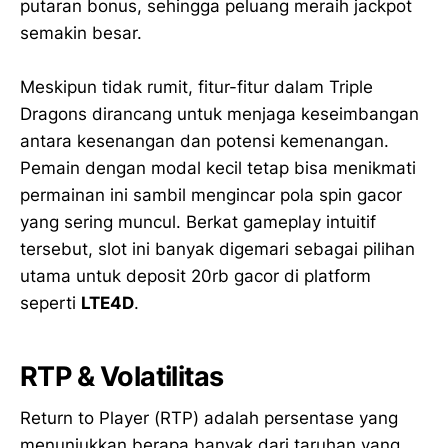
putaran bonus, sehingga peluang meraih jackpot
semakin besar.
Meskipun tidak rumit, fitur-fitur dalam Triple
Dragons dirancang untuk menjaga keseimbangan
antara kesenangan dan potensi kemenangan.
Pemain dengan modal kecil tetap bisa menikmati
permainan ini sambil mengincar pola spin gacor
yang sering muncul. Berkat gameplay intuitif
tersebut, slot ini banyak digemari sebagai pilihan
utama untuk deposit 20rb gacor di platform
seperti
LTE4D
.
RTP & Volatilitas
Return to Player (RTP) adalah persentase yang
menunjukkan berapa banyak dari taruhan yang