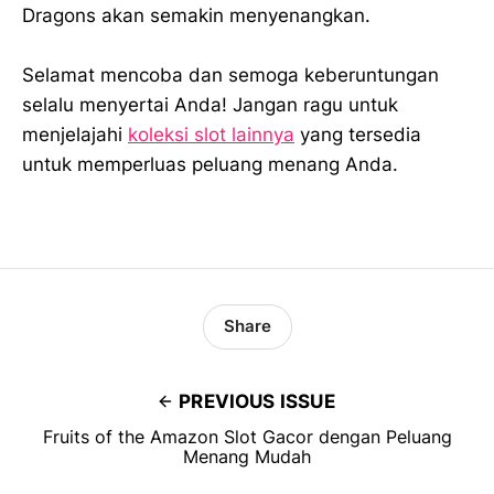
Dragons akan semakin menyenangkan.
Selamat mencoba dan semoga keberuntungan
selalu menyertai Anda! Jangan ragu untuk
menjelajahi
koleksi slot lainnya
yang tersedia
untuk memperluas peluang menang Anda.
Share
PREVIOUS ISSUE
Fruits of the Amazon Slot Gacor dengan Peluang
Menang Mudah