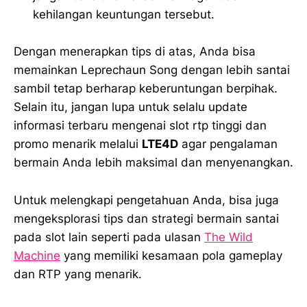
kehilangan keuntungan tersebut.
Dengan menerapkan tips di atas, Anda bisa
memainkan Leprechaun Song dengan lebih santai
sambil tetap berharap keberuntungan berpihak.
Selain itu, jangan lupa untuk selalu update
informasi terbaru mengenai slot rtp tinggi dan
promo menarik melalui
LTE4D
agar pengalaman
bermain Anda lebih maksimal dan menyenangkan.
Untuk melengkapi pengetahuan Anda, bisa juga
mengeksplorasi tips dan strategi bermain santai
pada slot lain seperti pada ulasan
The Wild
Machine
yang memiliki kesamaan pola gameplay
dan RTP yang menarik.