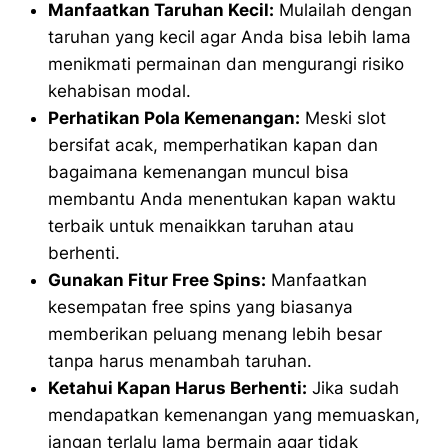
Manfaatkan Taruhan Kecil:
Mulailah dengan
taruhan yang kecil agar Anda bisa lebih lama
menikmati permainan dan mengurangi risiko
kehabisan modal.
Perhatikan Pola Kemenangan:
Meski slot
bersifat acak, memperhatikan kapan dan
bagaimana kemenangan muncul bisa
membantu Anda menentukan kapan waktu
terbaik untuk menaikkan taruhan atau
berhenti.
Gunakan Fitur Free Spins:
Manfaatkan
kesempatan free spins yang biasanya
memberikan peluang menang lebih besar
tanpa harus menambah taruhan.
Ketahui Kapan Harus Berhenti:
Jika sudah
mendapatkan kemenangan yang memuaskan,
jangan terlalu lama bermain agar tidak