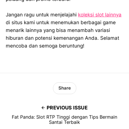
Jangan ragu untuk menjelajahi
koleksi slot lainnya
di situs kami untuk menemukan berbagai game
menarik lainnya yang bisa menambah variasi
hiburan dan potensi kemenangan Anda. Selamat
mencoba dan semoga beruntung!
Share
PREVIOUS ISSUE
Fat Panda: Slot RTP Tinggi dengan Tips Bermain
Santai Terbaik