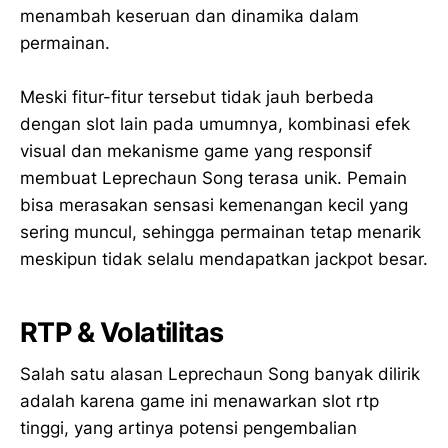
menambah keseruan dan dinamika dalam
permainan.
Meski fitur-fitur tersebut tidak jauh berbeda
dengan slot lain pada umumnya, kombinasi efek
visual dan mekanisme game yang responsif
membuat Leprechaun Song terasa unik. Pemain
bisa merasakan sensasi kemenangan kecil yang
sering muncul, sehingga permainan tetap menarik
meskipun tidak selalu mendapatkan jackpot besar.
RTP & Volatilitas
Salah satu alasan Leprechaun Song banyak dilirik
adalah karena game ini menawarkan slot rtp
tinggi, yang artinya potensi pengembalian