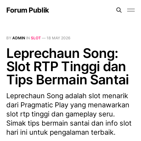
Forum Publik
BY
ADMIN
IN
SLOT
—
18 MAY 2026
Leprechaun Song:
Slot RTP Tinggi dan
Tips Bermain Santai
Leprechaun Song adalah slot menarik
dari Pragmatic Play yang menawarkan
slot rtp tinggi dan gameplay seru.
Simak tips bermain santai dan info slot
hari ini untuk pengalaman terbaik.