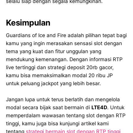
selalu siap dengan segala kemungkinan.
Kesimpulan
Guardians of Ice and Fire adalah pilihan tepat bagi
kamu yang ingin merasakan sensasi slot dengan
tema yang kuat dan fitur unggulan yang
mendukung kemenangan. Dengan informasi RTP
live tertinggi dan strategi deposit 20rb gacor,
kamu bisa memaksimalkan modal 20 ribu JP
untuk peluang jackpot yang lebih besar.
Jangan lupa untuk terus berlatih dan mengelola
modal secara bijak saat bermain di
LTE4D
. Untuk
memperdalam wawasan tentang slot dengan RTP
tinggi, kamu juga bisa kunjungi artikel kami
tentang
strategi bermain slot dengan RTP tinggi