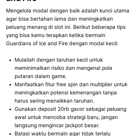
Mengelola modal dengan baik adalah kunci utama
agar bisa bertahan lama dan meningkatkan
peluang menang di slot ini. Berikut beberapa tips
yang bisa kamu terapkan ketika bermain
Guardians of Ice and Fire dengan modal kecil:
Mulailah dengan taruhan kecil untuk
meminimalkan risiko dan mengenal pola
putaran dalam game.
Manfaatkan fitur free spin dan multiplier untuk
meningkatkan potensi kemenangan tanpa
harus sering menaikkan taruhan.
Gunakan deposit 20rb gacor sebagai peluang
awal untuk mencoba strategi baru, jangan
langsung mengincar jackpot besar.
Batasi waktu bermain agar tidak terlalu