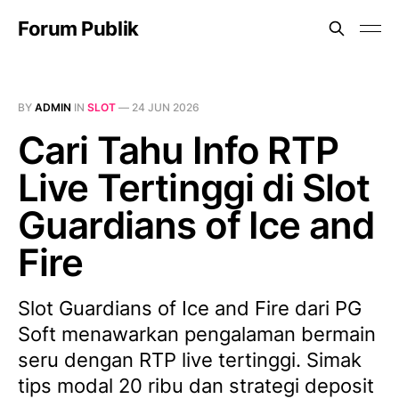
Forum Publik
BY
ADMIN
IN
SLOT
—
24 JUN 2026
Cari Tahu Info RTP
Live Tertinggi di Slot
Guardians of Ice and
Fire
Slot Guardians of Ice and Fire dari PG
Soft menawarkan pengalaman bermain
seru dengan RTP live tertinggi. Simak
tips modal 20 ribu dan strategi deposit