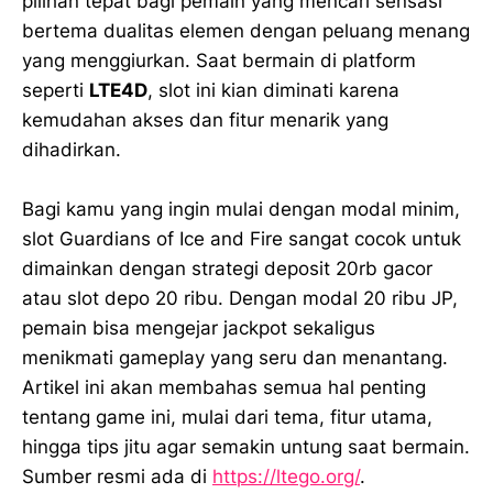
pilihan tepat bagi pemain yang mencari sensasi
bertema dualitas elemen dengan peluang menang
yang menggiurkan. Saat bermain di platform
seperti
LTE4D
, slot ini kian diminati karena
kemudahan akses dan fitur menarik yang
dihadirkan.
Bagi kamu yang ingin mulai dengan modal minim,
slot Guardians of Ice and Fire sangat cocok untuk
dimainkan dengan strategi deposit 20rb gacor
atau slot depo 20 ribu. Dengan modal 20 ribu JP,
pemain bisa mengejar jackpot sekaligus
menikmati gameplay yang seru dan menantang.
Artikel ini akan membahas semua hal penting
tentang game ini, mulai dari tema, fitur utama,
hingga tips jitu agar semakin untung saat bermain.
Sumber resmi ada di
https://ltego.org/
.