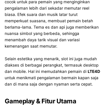
cocok untuk para pemain yang menginginkan
pengalaman lebih dari sekadar memutar reel
biasa. Efek suara dan musik latar turut
memperkuat suasana, membuat pemain betah
berlama-lama. Tema es dan api juga memberikan
nuansa simbol yang berbeda, sehingga
menambah daya tarik visual dan variasi
kemenangan saat memutar.
Selain estetika yang menarik, slot ini juga mudah
diakses di berbagai perangkat, termasuk desktop
dan mobile. Hal ini memudahkan pemain di
LTE4D
untuk menikmati pengalaman bermain kapan saja
dan di mana saja dengan nyaman serta cepat.
Gameplay & Fitur Utama