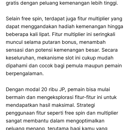
gratis dengan peluang kemenangan lebih tinggi.
Selain free spin, terdapat juga fitur multiplier yang
dapat menggandakan hadiah kemenangan hingga
beberapa kali lipat. Fitur multiplier ini seringkali
muncul selama putaran bonus, menambah
sensasi dan potensi kemenangan besar. Secara
keseluruhan, mekanisme slot ini cukup mudah
dipahami dan cocok bagi pemula maupun pemain
berpengalaman.
Dengan modal 20 ribu JP, pemain bisa mulai
bermain dan mengeksplorasi fitur-fitur ini untuk
mendapatkan hasil maksimal. Strategi
penggunaan fitur seperti free spin dan multiplier
sangat membantu dalam mengoptimalkan
peluang menang, terutama bagi kamu yang