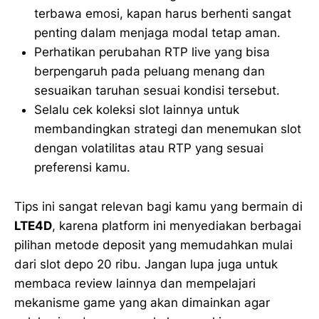
terbawa emosi, kapan harus berhenti sangat
penting dalam menjaga modal tetap aman.
Perhatikan perubahan RTP live yang bisa
berpengaruh pada peluang menang dan
sesuaikan taruhan sesuai kondisi tersebut.
Selalu cek koleksi slot lainnya untuk
membandingkan strategi dan menemukan slot
dengan volatilitas atau RTP yang sesuai
preferensi kamu.
Tips ini sangat relevan bagi kamu yang bermain di
LTE4D
, karena platform ini menyediakan berbagai
pilihan metode deposit yang memudahkan mulai
dari slot depo 20 ribu. Jangan lupa juga untuk
membaca review lainnya dan mempelajari
mekanisme game yang akan dimainkan agar