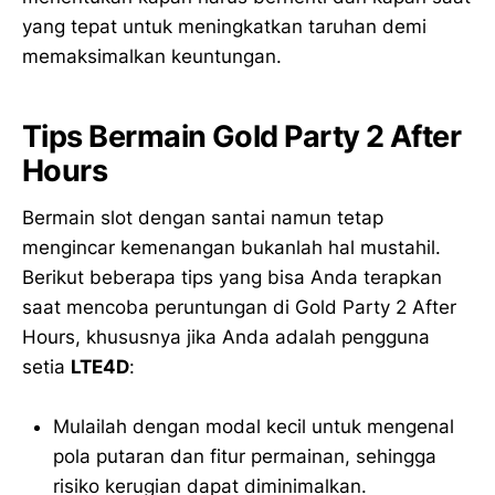
yang tepat untuk meningkatkan taruhan demi
memaksimalkan keuntungan.
Tips Bermain Gold Party 2 After
Hours
Bermain slot dengan santai namun tetap
mengincar kemenangan bukanlah hal mustahil.
Berikut beberapa tips yang bisa Anda terapkan
saat mencoba peruntungan di Gold Party 2 After
Hours, khususnya jika Anda adalah pengguna
setia
LTE4D
:
Mulailah dengan modal kecil untuk mengenal
pola putaran dan fitur permainan, sehingga
risiko kerugian dapat diminimalkan.