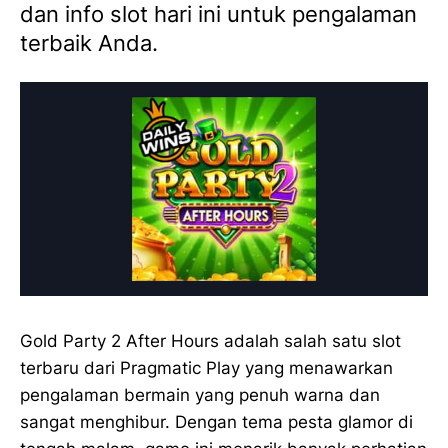
dan info slot hari ini untuk pengalaman
terbaik Anda.
Gold Party 2 After Hours adalah salah satu slot
terbaru dari Pragmatic Play yang menawarkan
pengalaman bermain yang penuh warna dan
sangat menghibur. Dengan tema pesta glamor di