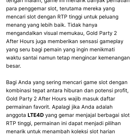
tengah malam, game ini menarik banyak perhatian
para penggemar slot, terutama mereka yang
mencari slot dengan RTP tinggi untuk peluang
menang yang lebih baik. Tidak hanya
mengandalkan visual memukau, Gold Party 2
After Hours juga memberikan sensasi gameplay
yang seru bagi pemain yang ingin menikmati
waktu santai namun tetap mengincar kemenangan
besar.
Bagi Anda yang sering mencari game slot dengan
kombinasi tepat antara hiburan dan potensi profit,
Gold Party 2 After Hours wajib masuk daftar
permainan favorit. Apalagi jika Anda adalah
anggota
LTE4D
yang gemar menjajal berbagai slot
RTP tinggi, permainan ini dapat menjadi pilihan
menarik untuk menambah koleksi slot harian