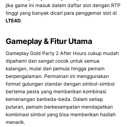
jika game ini masuk dalam daftar slot dengan RTP
tinggi yang banyak dicari para penggemar slot di
LTE4D
.
Gameplay & Fitur Utama
Gameplay Gold Party 2 After Hours cukup mudah
dipahami dan sangat cocok untuk semua
kalangan, mulai dari pemula hingga pemain
berpengalaman. Permainan ini menggunakan
format gulungan standar dengan simbol-simbol
bertema pesta yang memberikan kombinasi
kemenangan berbeda-beda. Dalam setiap
putaran, pemain berkesempatan mendapatkan
kombinasi simbol yang bisa memberikan hadiah
menarik.