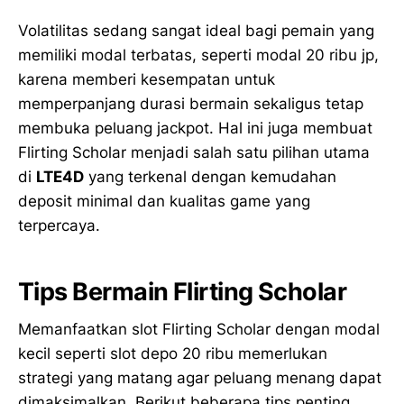
Volatilitas sedang sangat ideal bagi pemain yang
memiliki modal terbatas, seperti modal 20 ribu jp,
karena memberi kesempatan untuk
memperpanjang durasi bermain sekaligus tetap
membuka peluang jackpot. Hal ini juga membuat
Flirting Scholar menjadi salah satu pilihan utama
di
LTE4D
yang terkenal dengan kemudahan
deposit minimal dan kualitas game yang
terpercaya.
Tips Bermain Flirting Scholar
Memanfaatkan slot Flirting Scholar dengan modal
kecil seperti slot depo 20 ribu memerlukan
strategi yang matang agar peluang menang dapat
dimaksimalkan. Berikut beberapa tips penting