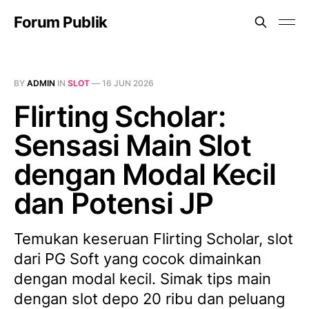
Forum Publik
BY
ADMIN
IN
SLOT
—
16 JUN 2026
Flirting Scholar:
Sensasi Main Slot
dengan Modal Kecil
dan Potensi JP
Temukan keseruan Flirting Scholar, slot
dari PG Soft yang cocok dimainkan
dengan modal kecil. Simak tips main
dengan slot depo 20 ribu dan peluang