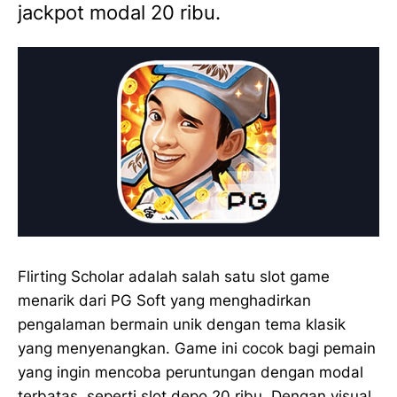
jackpot modal 20 ribu.
Flirting Scholar adalah salah satu slot game
menarik dari PG Soft yang menghadirkan
pengalaman bermain unik dengan tema klasik
yang menyenangkan. Game ini cocok bagi pemain
yang ingin mencoba peruntungan dengan modal
terbatas, seperti slot depo 20 ribu. Dengan visual