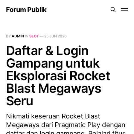
Forum Publik
BY
ADMIN
IN
SLOT
—
25 JUN 2026
Daftar & Login
Gampang untuk
Eksplorasi Rocket
Blast Megaways
Seru
Nikmati keseruan Rocket Blast
Megaways dari Pragmatic Play dengan
daftar dan login gampang. Pelajari fitur,