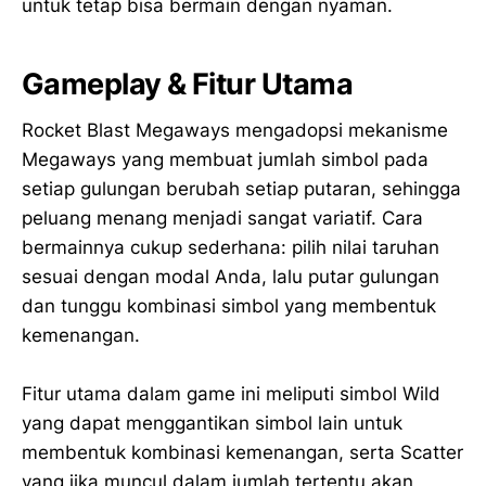
untuk tetap bisa bermain dengan nyaman.
Gameplay & Fitur Utama
Rocket Blast Megaways mengadopsi mekanisme
Megaways yang membuat jumlah simbol pada
setiap gulungan berubah setiap putaran, sehingga
peluang menang menjadi sangat variatif. Cara
bermainnya cukup sederhana: pilih nilai taruhan
sesuai dengan modal Anda, lalu putar gulungan
dan tunggu kombinasi simbol yang membentuk
kemenangan.
Fitur utama dalam game ini meliputi simbol Wild
yang dapat menggantikan simbol lain untuk
membentuk kombinasi kemenangan, serta Scatter
yang jika muncul dalam jumlah tertentu akan