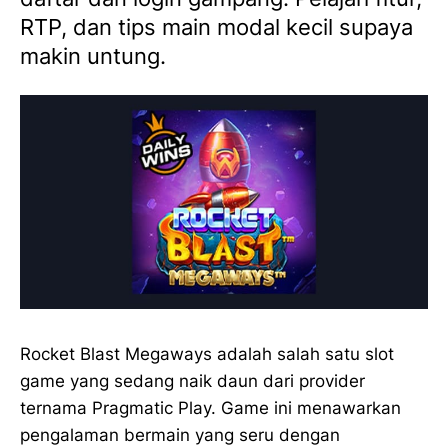
RTP, dan tips main modal kecil supaya
makin untung.
Rocket Blast Megaways adalah salah satu slot
game yang sedang naik daun dari provider
ternama Pragmatic Play. Game ini menawarkan
pengalaman bermain yang seru dengan