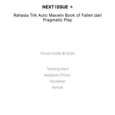
NEXT ISSUE
Rahasia Trik Auto Maxwin Book of Fallen dari
Pragmatic Play
Forum Publik © 2026
Tentang Kami
Kebijakan Privasi
Disclaimer
Kontak