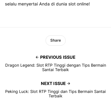
selalu menyertai Anda di dunia slot online!
Share
PREVIOUS ISSUE
Dragon Legend: Slot RTP Tinggi dengan Tips Bermain
Santai Terbaik
NEXT ISSUE
Peking Luck: Slot RTP Tinggi dan Tips Bermain Santai
Terbaik