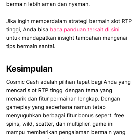
bermain lebih aman dan nyaman.
Jika ingin memperdalam strategi bermain slot RTP
tinggi, Anda bisa
baca panduan terkait di sini
untuk mendapatkan insight tambahan mengenai
tips bermain santai.
Kesimpulan
Cosmic Cash adalah pilihan tepat bagi Anda yang
mencari slot RTP tinggi dengan tema yang
menarik dan fitur permainan lengkap. Dengan
gameplay yang sederhana namun tetap
menyuguhkan berbagai fitur bonus seperti free
spins, wild, scatter, dan multiplier, game ini
mampu memberikan pengalaman bermain yang