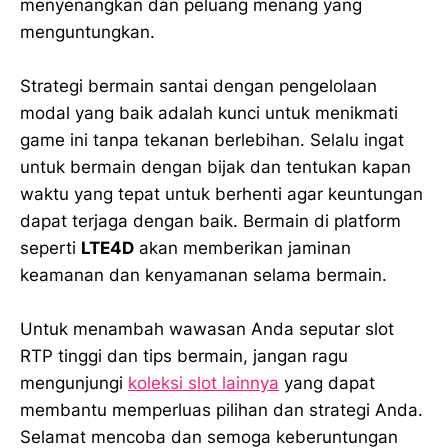
menyenangkan dan peluang menang yang
menguntungkan.
Strategi bermain santai dengan pengelolaan
modal yang baik adalah kunci untuk menikmati
game ini tanpa tekanan berlebihan. Selalu ingat
untuk bermain dengan bijak dan tentukan kapan
waktu yang tepat untuk berhenti agar keuntungan
dapat terjaga dengan baik. Bermain di platform
seperti
LTE4D
akan memberikan jaminan
keamanan dan kenyamanan selama bermain.
Untuk menambah wawasan Anda seputar slot
RTP tinggi dan tips bermain, jangan ragu
mengunjungi
koleksi slot lainnya
yang dapat
membantu memperluas pilihan dan strategi Anda.
Selamat mencoba dan semoga keberuntungan