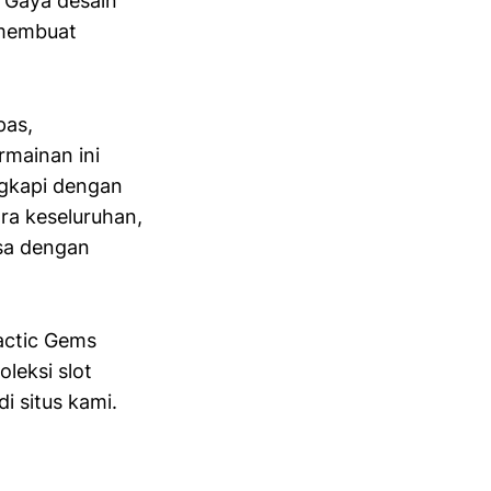
 Gaya desain
 membuat
pas,
rmainan ini
ngkapi dengan
a keseluruhan,
sa dengan
actic Gems
leksi slot
di situs kami.