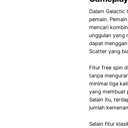
Dalam Galactic 
pemain. Pemain 
mencari kombina
unggulan yang 
dapat menggant
Scatter yang bi
Fitur free spi
tanpa mengurang
minimal tiga ka
yang membuat p
Selain itu, ter
jumlah kemenang
Selain fitur kla