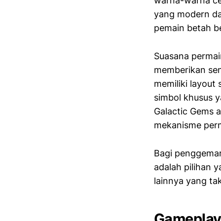
warna-warna cer
yang modern da
pemain betah be
Suasana permai
memberikan sens
memiliki layout
simbol khusus 
Galactic Gems 
mekanisme per
Bagi penggemar 
adalah pilihan y
lainnya yang t
Gameplay 