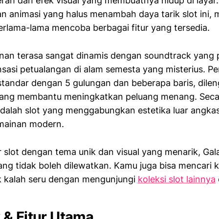
ah dan efek visual yang membuatnya hidup di layar.
n animasi yang halus menambah daya tarik slot ini,
rlama-lama mencoba berbagai fitur yang tersedia.
nan terasa sangat dinamis dengan soundtrack yang 
asi petualangan di alam semesta yang misterius. Pe
 standar dengan 5 gulungan dan beberapa baris, dile
yang membantu meningkatkan peluang menang. Secar
adalah slot yang menggabungkan estetika luar angka
mainan modern.
slot dengan tema unik dan visual yang menarik, Gal
ang tidak boleh dilewatkan. Kamu juga bisa mencari ko
ak kalah seru dengan mengunjungi
koleksi slot lainnya
& Fitur Utama