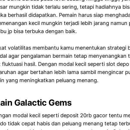
r mungkin tidak terlalu sering, tetapi hadiahnya bi
a berhasil didapatkan. Pemain harus siap menghadap
kemenangan kecil mungkin terjadi lebih jarang namun 
ibu jp bisa terbuka dengan baik.
at volatilitas membantu kamu menentukan strategi 
dal agar pengalaman bermain tetap menyenangkan 
 fluktuasi hasil. Dengan modal kecil seperti slot dep
aruhan agar bertahan lebih lama sambil mengincar p
spin yang meningkatkan peluang menang.
ain Galactic Gems
ngan modal kecil seperti deposit 20rb gacor tentu
aldo tidak cepat habis dan peluang menang tetap terb