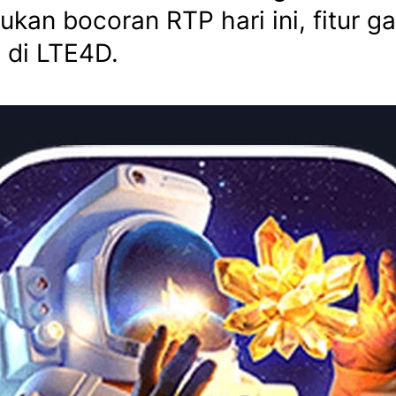
an bocoran RTP hari ini, fitur g
 di LTE4D.