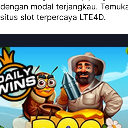
dengan modal terjangkau. Temuka
 situs slot terpercaya LTE4D.