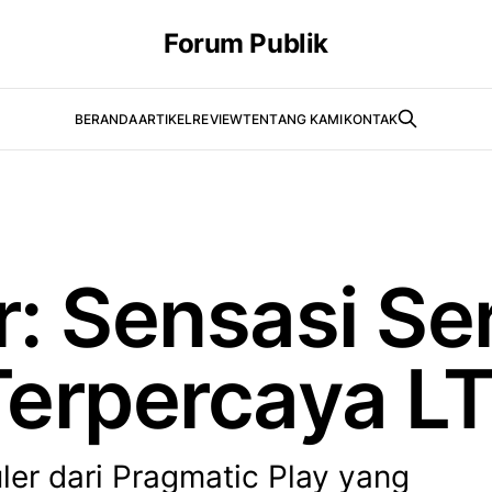
Forum Publik
BERANDA
ARTIKEL
REVIEW
TENTANG KAMI
KONTAK
: Sensasi Ser
 Terpercaya 
ler dari Pragmatic Play yang