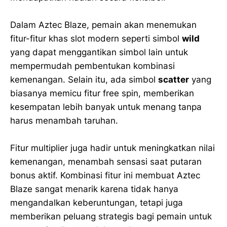
Dalam Aztec Blaze, pemain akan menemukan
fitur-fitur khas slot modern seperti simbol
wild
yang dapat menggantikan simbol lain untuk
mempermudah pembentukan kombinasi
kemenangan. Selain itu, ada simbol
scatter
yang
biasanya memicu fitur free spin, memberikan
kesempatan lebih banyak untuk menang tanpa
harus menambah taruhan.
Fitur multiplier juga hadir untuk meningkatkan nilai
kemenangan, menambah sensasi saat putaran
bonus aktif. Kombinasi fitur ini membuat Aztec
Blaze sangat menarik karena tidak hanya
mengandalkan keberuntungan, tetapi juga
memberikan peluang strategis bagi pemain untuk