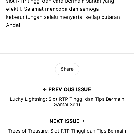
slot RTP tinggi dan cara bermain santai yang
efektif. Selamat mencoba dan semoga
keberuntungan selalu menyertai setiap putaran
Anda!
Share
PREVIOUS ISSUE
Lucky Lightning: Slot RTP Tinggi dan Tips Bermain
Santai Seru
NEXT ISSUE
Trees of Treasure: Slot RTP Tinggi dan Tips Bermain