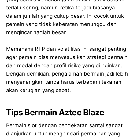
terlalu sering, namun ketika terjadi biasanya
dalam jumlah yang cukup besar. Ini cocok untuk
pemain yang tidak keberatan menunggu dan
mengincar hadiah besar.
Memahami RTP dan volatilitas ini sangat penting
agar pemain bisa menyesuaikan strategi bermain
dan modal dengan profil risiko yang diinginkan.
Dengan demikian, pengalaman bermain jadi lebih
menyenangkan tanpa harus terbebani tekanan
akan kerugian yang cepat.
Tips Bermain Aztec Blaze
Bermain slot dengan pendekatan santai sangat
dianjurkan untuk menghindari permainan yang